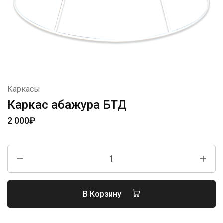
Каркасы
Каркас абажура БТД
2 000
₽
В Корзину